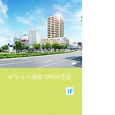
キラリス函館 OPEN予定