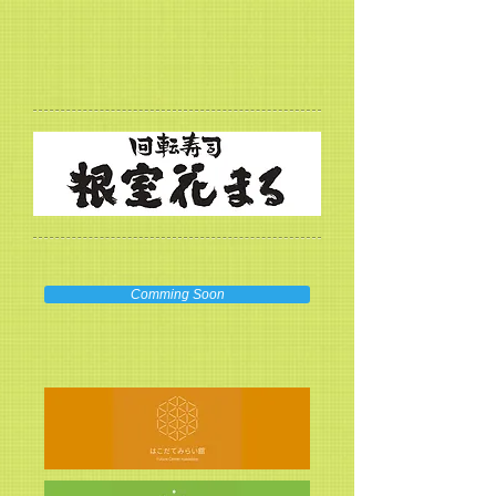
Comming Soon