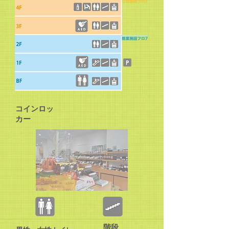
コインロッ
カー
階段